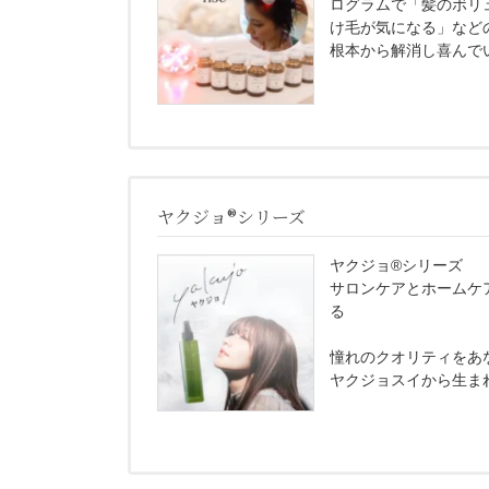
ログラムで「髪のボリ
け毛が気になる」など
根本から解消し喜んで
ヤクジョ®シリーズ
ヤクジョ®シリーズ
サロンケアとホームケ
る
憧れのクオリティをあ
ヤクジョスイから生ま