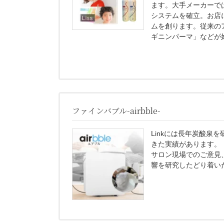
ます。大手メーカーで
システムを確立。お店
ムを創ります。従来の
ギニンパーマ」などが
ファインバブル-airbble-
Linkには長年炭酸泉
きた実績があります。
サロン現場でのご意見
響を研究したどり着い