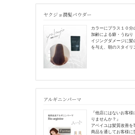
ヤクジョ潤髪パウダー
カラーにプラス１０分
加齢による癖・うねり
イジングダメージに髪
を与え、朝のスタイリ
アルギニンパーマ
『他店にはないお客様
りませんか？』
アベイユは髪質改善を
商品を通してお客様に