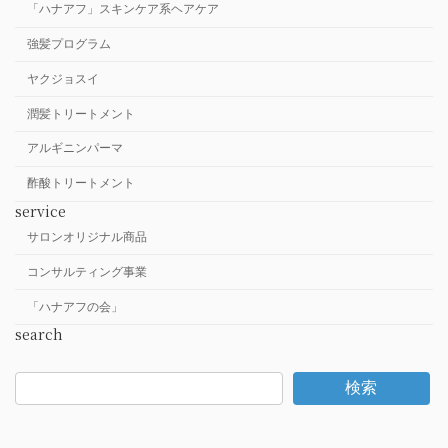
「ハナアフ」スキンケア系ヘアケア
強髪プログラム
ヤクジョスイ
潤髪トリートメント
アルギニンパーマ
酢酸トリートメント
service
サロンオリジナル商品
コンサルティング事業
「ハナアフの会」
search
検索