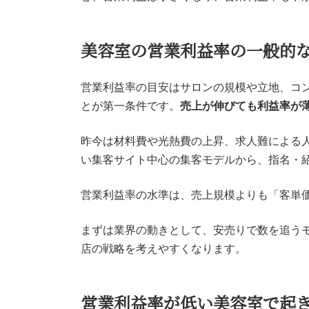
美容室の営業利益率の一般的
営業利益率の目安はサロンの規模や立地、コ
とが第一条件です。
売上が伸びても利益率が
昨今は材料費や光熱費の上昇、求人難による
い集客サイト中心の集客モデルから、指名・紹
営業利益率の水準は、売上規模よりも「客単
まずは業界の動きとして、安売りで数を追う
店の戦略を考えやすくなります。
営業利益率が低い美容室で起