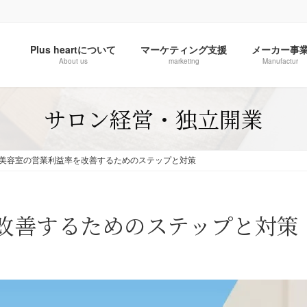
Plus heartについて
マーケティング支援
メーカー事
About us
marketing
Manufactur
サロン経営・独立開業
美容室の営業利益率を改善するためのステップと対策
改善するためのステップと対策