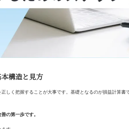
基本構造と見方
を正しく把握することが大事です。基礎となるのが損益計算書
改善の第一歩です。