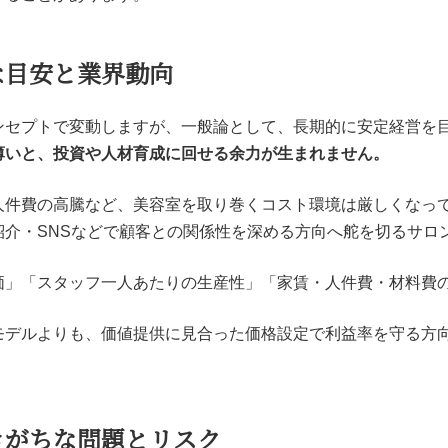
な目安と業界動向
ンセプトで変動しますが、一般論として、長期的に安定経営を
薄いと、投資や人材育成に回せる余力が生まれません。
人件費の高騰など、美容室を取り巻くコスト環境は厳しくなっ
介・SNSなどで顧客との関係性を深める方向へ舵を切るサロ
価」「スタッフ一人あたりの生産性」「家賃・人件費・材料費
モデルよりも、価値提供に見合った価格設定で利益率を守る方
きがちな問題とリスク