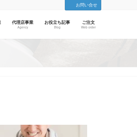
お問い合せ
業
代理店事業
お役立ち記事
ご注文
Agency
Blog
Web order