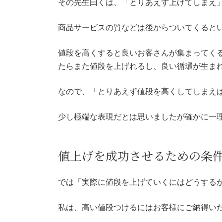
その先生曰くは、「とりあえず上げてしまえ
商品サービスの質などは後からついてくると
値段を高くすると良いお客さんが集まってく
たらまた値段を上げれるし、良い循環が生ま
なので、「とりあえず値段を高くしてしまえ
少し極端な表現だとは思いましたが確かに一
値上げを成功させるための条
では「実際に値段を上げていくにはどうする
私は、高い値段つけるにはお客様にご納得い