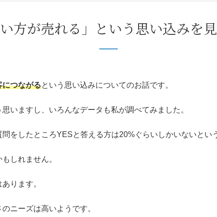
い方が売れる」という思い込みを見
客につながる
という思い込みについてのお話です。
う思いますし、いろんなデータも私が調べてみました。
問をしたところYESと答える方は20%ぐらいしかいないとい
かもしれません。
はあります。
さのニーズは高いようです。