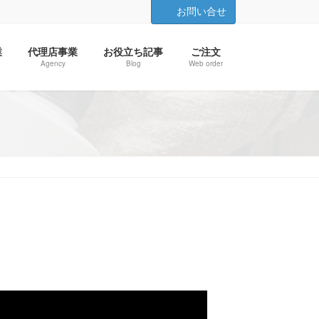
お問い合せ
業
代理店事業
お役立ち記事
ご注文
Agency
Blog
Web order