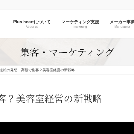
Plus heartについて
マーケティング支援
メーカー事
About us
marketing
Manufactur
集客・マーケティング
逆転の発想 高額で集客？美容室経営の新戦略
客？美容室経営の新戦略