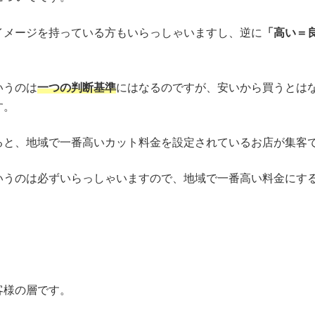
イメージを持っている方もいらっしゃいますし、逆に
「高い＝
いうのは
一つの判断基準
にはなるのですが、安いから買うとは
す。
ると、地域で一番高いカット料金を設定されているお店が集客
いうのは必ずいらっしゃいますので、地域で一番高い料金にす
客様の層です。