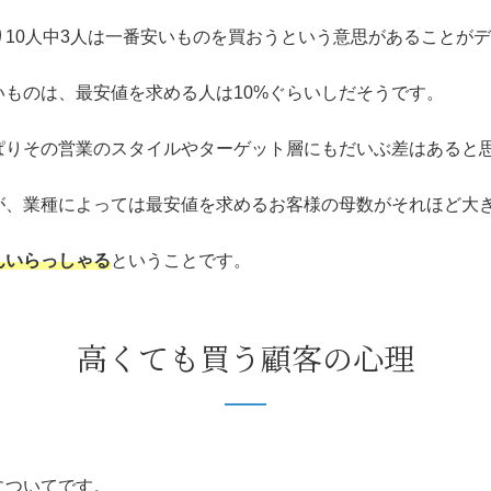
まり10人中3人は一番安いものを買おうという意思があることが
ものは、最安値を求める人は10%ぐらいしだそうです。
ぱりその営業のスタイルやターゲット層にもだいぶ差はあると思
が、業種によっては最安値を求めるお客様の母数がそれほど大
んいらっしゃる
ということです。
高くても買う顧客の心理
についてです。