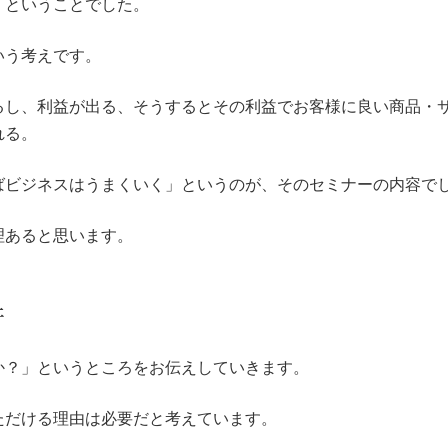
」ということでした。
いう考えです。
るし、利益が出る、そうするとその利益でお客様に良い商品・
れる。
ばビジネスはうまくいく」というのが、そのセミナーの内容で
理あると思います。
件
か？」というところをお伝えしていきます。
ただける理由は必要だと考えています。