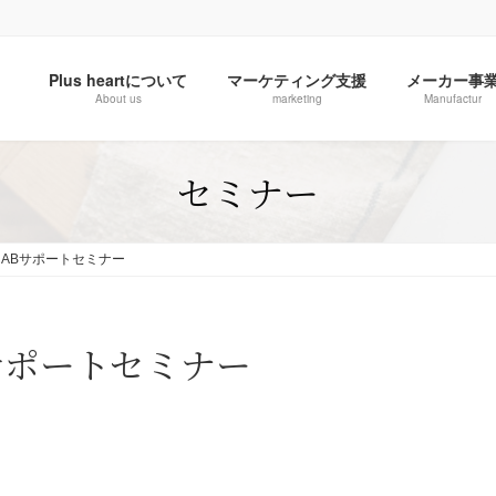
Plus heartについて
マーケティング支援
メーカー事
About us
marketing
Manufactur
セミナー
 RABサポートセミナー
Bサポートセミナー