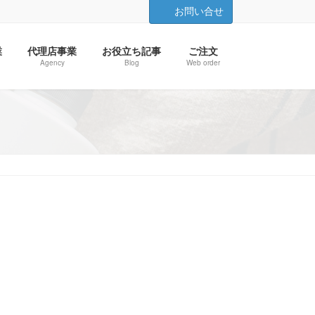
お問い合せ
業
代理店事業
お役立ち記事
ご注文
Agency
Blog
Web order