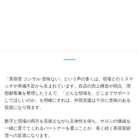
に考えながら仕組みをつくるスタンスなので、初めて外部支援を
検討する美容室経営者にも取り入れやすい体制と言えます。
美容室コンサルを見直し、意味のあ
るマーケティング支援を選ぼう
「美容室 コンサル 意味ない」という声の多くは、現場とのミスマ
ッチや準備不足から生まれています。自店の売上構造や弱点、理
想顧客像を整理したうえで、「どんな領域を、どこまでサポート
してほしいのか」を明確にすれば、外部支援は十分に意味のある
投資になり得ます。
数字と現場の両方を見据えながら主体性を保ち、サロンの価値を
一緒に育ててくれるパートナーを選ぶことが、長く続く美容室経
営への近道になります。