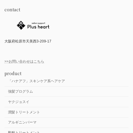
contact
大阪府松原市天美西3-209-17
>>お問い合わせはこちら
product
「ハナアフ」スキンケア系ヘアケア
強髪プログラム
ヤクジョスイ
潤髪トリートメント
アルギニンパーマ
酢酸トリートメント