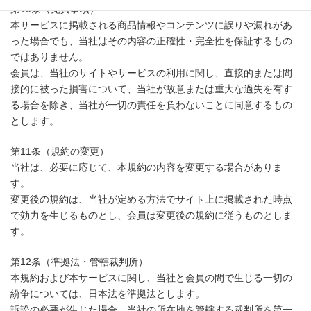
第10条（免責事項）
本サービスに掲載される商品情報やコンテンツに誤りや漏れがあ
った場合でも、当社はその内容の正確性・完全性を保証するもの
ではありません。
会員は、当社のサイトやサービスの利用に関し、直接的または間
接的に被った損害について、当社が故意または重大な過失を有す
る場合を除き、当社が一切の責任を負わないことに同意するもの
とします。
第11条（規約の変更）
当社は、必要に応じて、本規約の内容を変更する場合がありま
す。
変更後の規約は、当社が定める方法でサイト上に掲載された時点
で効力を生じるものとし、会員は変更後の規約に従うものとしま
す。
第12条（準拠法・管轄裁判所）
本規約および本サービスに関し、当社と会員の間で生じる一切の
紛争については、日本法を準拠法とします。
訴訟の必要が生じた場合、当社の所在地を管轄する裁判所を第一