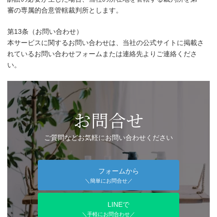
審の専属的合意管轄裁判所とします。
第13条（お問い合わせ）
本サービスに関するお問い合わせは、当社の公式サイトに掲載さ
れているお問い合わせフォームまたは連絡先よりご連絡くださ
い。
お問合せ
ご質問などお気軽にお問い合わせください
フォームから
＼簡単にお問合せ／
LINEで
＼手軽にお問合わせ／