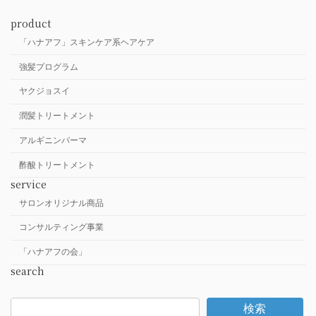
product
「ハナアフ」スキンケア系ヘアケア
強髪プログラム
ヤクジョスイ
潤髪トリートメント
アルギニンパーマ
酢酸トリートメント
service
サロンオリジナル商品
コンサルティング事業
「ハナアフの会」
search
検索