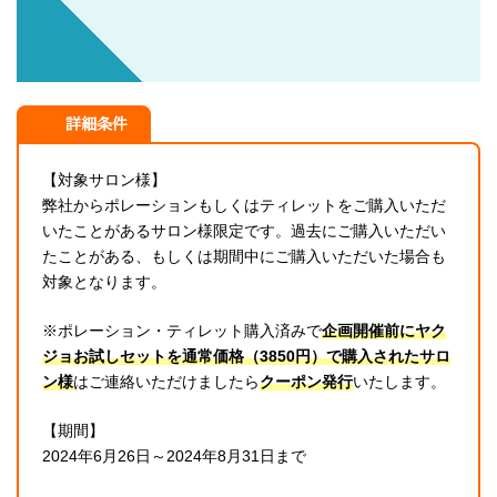
詳細条件
【対象サロン様】
弊社からポレーションもしくはティレットをご購入いただ
いたことがあるサロン様限定です。過去にご購入いただい
たことがある、もしくは期間中にご購入いただいた場合も
対象となります。
※ポレーション・ティレット購入済みで
企画開催前にヤク
ジョお試しセットを通常価格（3850円）で購入されたサロ
ン様
はご連絡いただけましたら
クーポン発行
いたします。
【期間】
2024年6月26日～2024年8月31日まで