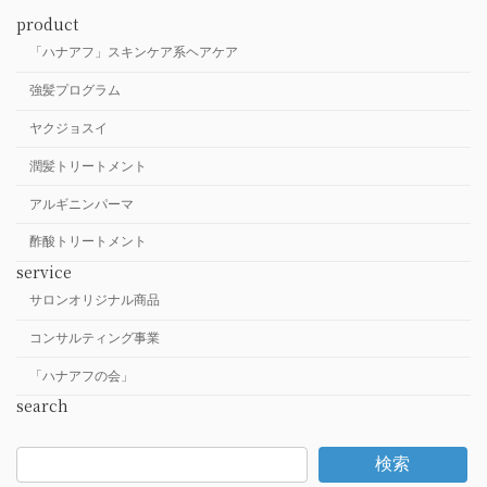
product
「ハナアフ」スキンケア系ヘアケア
強髪プログラム
ヤクジョスイ
潤髪トリートメント
アルギニンパーマ
酢酸トリートメント
service
サロンオリジナル商品
コンサルティング事業
「ハナアフの会」
search
検索