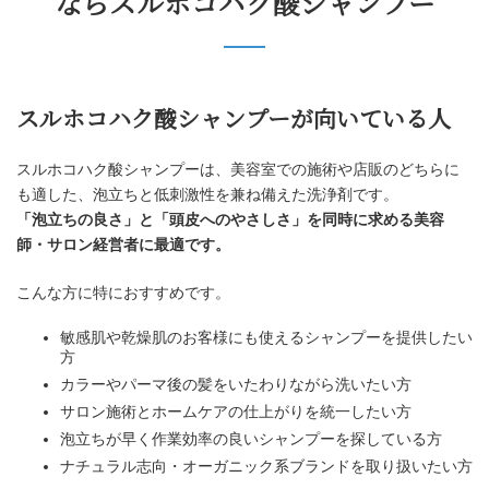
ならスルホコハク酸シャンプー
スルホコハク酸シャンプーが向いている人
スルホコハク酸シャンプーは、美容室での施術や店販のどちらに
も適した、泡立ちと低刺激性を兼ね備えた洗浄剤です。
「泡立ちの良さ」と「頭皮へのやさしさ」を同時に求める美容
師・サロン経営者に最適です。
こんな方に特におすすめです。
敏感肌や乾燥肌のお客様にも使えるシャンプーを提供したい
方
カラーやパーマ後の髪をいたわりながら洗いたい方
サロン施術とホームケアの仕上がりを統一したい方
泡立ちが早く作業効率の良いシャンプーを探している方
ナチュラル志向・オーガニック系ブランドを取り扱いたい方