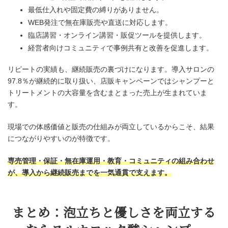
最低仕入れや固定費の縛りがありません。
WEB発注で無在庫販売や直送に対応します。
臨店講習・オンライン講習・販促ツールを提供します。
経営者向けコミュニティで事例共有と改善を促進します。
リピートの実績も、継続販売の裏づけになります。導入サロンの
97.8％が継続的に取り扱い、店販キャンペーンではシャンプーと
トリートメントの大容量を含むまとまった売上が生まれていま
す。
現場での体感価値と販売の仕組みが両立しているからこそ、結果
につながりやすいのが特徴です。
専売管理・保証・無在庫運用・教育・コミュニティの組み合わせ
が、導入から継続販売までを一気通貫で支えます。
まとめ：泡立ちと優しさを両立する