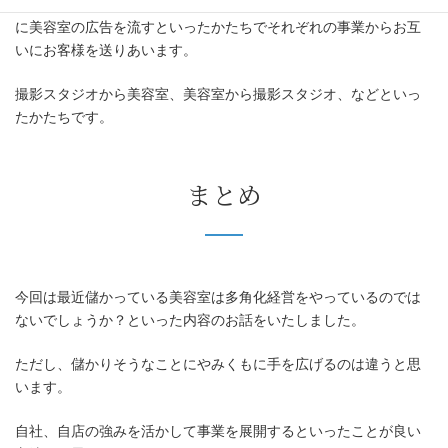
販でも別のものも買っていただく、逆に通販で商品購入された方
に美容室の広告を流すといったかたちでそれぞれの事業からお互
いにお客様を送りあいます。
撮影スタジオから美容室、美容室から撮影スタジオ、などといっ
たかたちです。
まとめ
今回は最近儲かっている美容室は多角化経営をやっているのでは
ないでしょうか？といった内容のお話をいたしました。
ただし、儲かりそうなことにやみくもに手を広げるのは違うと思
います。
自社、自店の強みを活かして事業を展開するといったことが良い