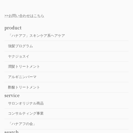
>>お問い合わせはこちら
product
「ハナアフ」スキンケア系ヘアケア
強髪プログラム
ヤクジョスイ
潤髪トリートメント
アルギニンパーマ
酢酸トリートメント
service
サロンオリジナル商品
コンサルティング事業
「ハナアフの会」
search